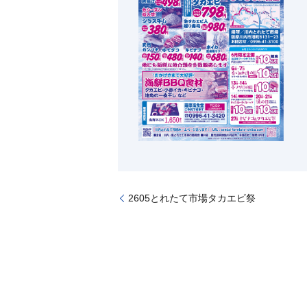
2605とれたて市場タカエビ祭