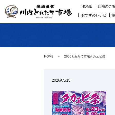
HOME
店舗のご
おすすめレシピ
HOME
2605とれたて市場タカエビ祭
2026/05/19