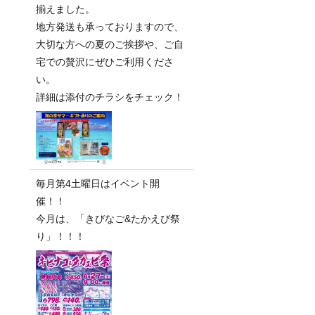
揃えました。
地方発送も承っておりますので、
大切な方への夏のご挨拶や、ご自
宅での贅沢にぜひご利用くださ
い。
詳細は添付のチラシをチェック！
毎月第4土曜日はイベント開
催！！
今月は、「きびなご&たかえび祭
り」！！！