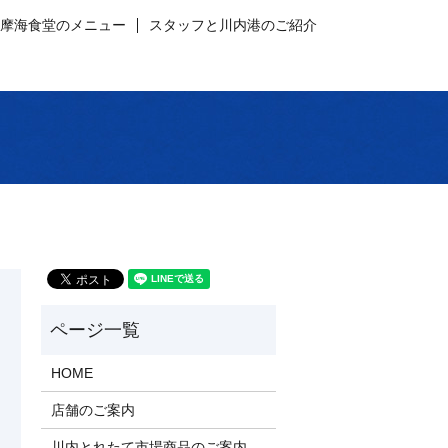
薩摩海食堂のメニュー
スタッフと川内港のご紹介
HOME
店舗のご案内
川内とれたて市場商品のご案内