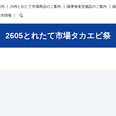
案内
川内とれたて市場商品のご案内
薩摩海食堂施設のご案内
search
観光情報
2605とれたて市場タカエビ祭