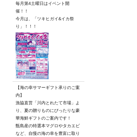
毎月第4土曜日はイベント開
催！！
今月は、「ツキヒガイ&イカ祭
り」！！！
【海の幸サマーギフト承りのご案
内】
漁協直営「川内とれたて市場」よ
り、夏の贈りものにぴったりな豪
華海鮮ギフトのご案内です！
甑島産の特選本マグロやタカエビ
など、自慢の海の幸を豊富に取り