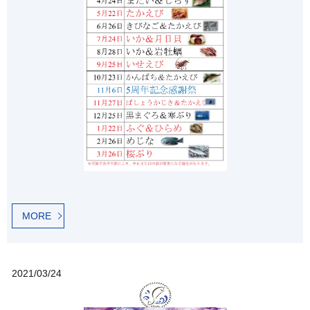
MORE
2021/03/24