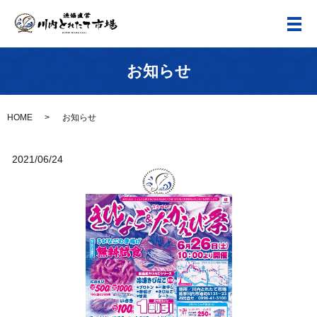
メ
お知らせ
HOME
お知らせ
2021/06/24