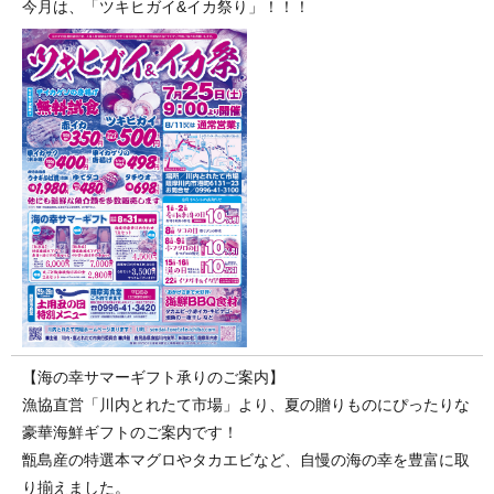
今月は、「ツキヒガイ&イカ祭り」！！！
【海の幸サマーギフト承りのご案内】
漁協直営「川内とれたて市場」より、夏の贈りものにぴったりな
豪華海鮮ギフトのご案内です！
甑島産の特選本マグロやタカエビなど、自慢の海の幸を豊富に取
り揃えました。