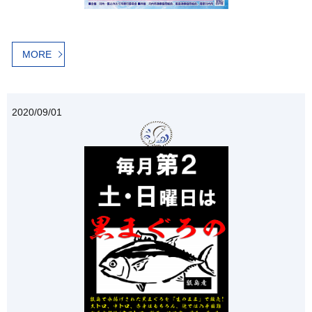
MORE
2020/09/01