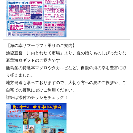
【海の幸サマーギフト承りのご案内】
漁協直営「川内とれたて市場」より、夏の贈りものにぴったりな
豪華海鮮ギフトのご案内です！
甑島産の特選本マグロやタカエビなど、自慢の海の幸を豊富に取
り揃えました。
地方発送も承っておりますので、大切な方への夏のご挨拶や、ご
自宅での贅沢にぜひご利用ください。
詳細は添付のチラシをチェック！