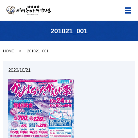
メ
201021_001
HOME
201021_001
2020/10/21