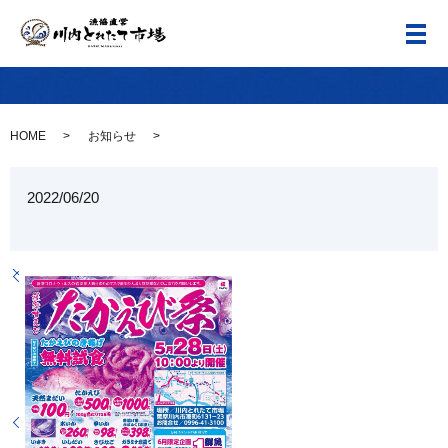
メ
HOME
お知らせ
2022/06/20