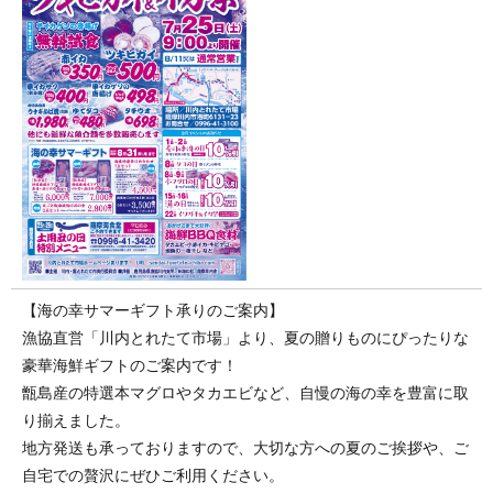
【海の幸サマーギフト承りのご案内】
漁協直営「川内とれたて市場」より、夏の贈りものにぴったりな
豪華海鮮ギフトのご案内です！
甑島産の特選本マグロやタカエビなど、自慢の海の幸を豊富に取
り揃えました。
地方発送も承っておりますので、大切な方への夏のご挨拶や、ご
自宅での贅沢にぜひご利用ください。