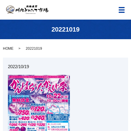
メ
20221019
HOME
20221019
2022/10/19