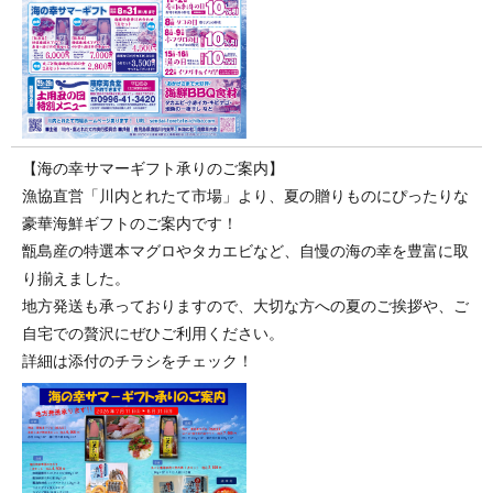
【海の幸サマーギフト承りのご案内】
漁協直営「川内とれたて市場」より、夏の贈りものにぴったりな
豪華海鮮ギフトのご案内です！
甑島産の特選本マグロやタカエビなど、自慢の海の幸を豊富に取
り揃えました。
地方発送も承っておりますので、大切な方への夏のご挨拶や、ご
自宅での贅沢にぜひご利用ください。
詳細は添付のチラシをチェック！