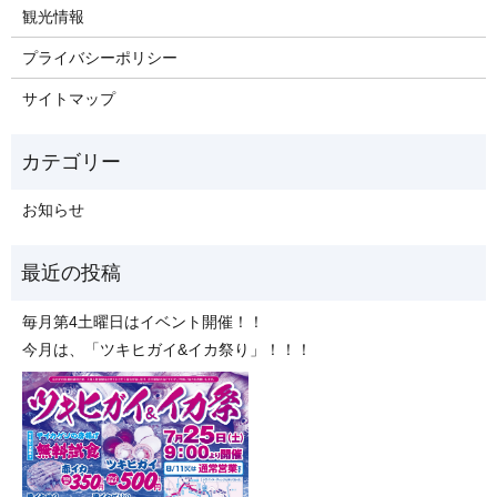
観光情報
プライバシーポリシー
サイトマップ
お知らせ
毎月第4土曜日はイベント開催！！
今月は、「ツキヒガイ&イカ祭り」！！！