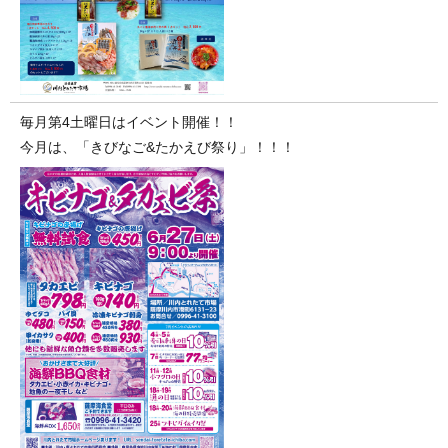
毎月第4土曜日はイベント開催！！
今月は、「きびなご&たかえび祭り」！！！