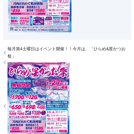
毎月第4土曜日はイベント開催！！今月は、「ひらめ&星かつお
祭」