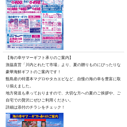
【海の幸サマーギフト承りのご案内】
漁協直営「川内とれたて市場」より、夏の贈りものにぴったりな
豪華海鮮ギフトのご案内です！
甑島産の特選本マグロやタカエビなど、自慢の海の幸を豊富に取
り揃えました。
地方発送も承っておりますので、大切な方への夏のご挨拶や、ご
自宅での贅沢にぜひご利用ください。
詳細は添付のチラシをチェック！