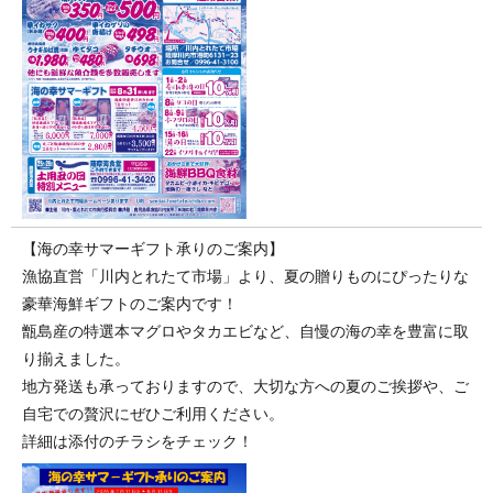
【海の幸サマーギフト承りのご案内】
漁協直営「川内とれたて市場」より、夏の贈りものにぴったりな
豪華海鮮ギフトのご案内です！
甑島産の特選本マグロやタカエビなど、自慢の海の幸を豊富に取
り揃えました。
地方発送も承っておりますので、大切な方への夏のご挨拶や、ご
自宅での贅沢にぜひご利用ください。
詳細は添付のチラシをチェック！