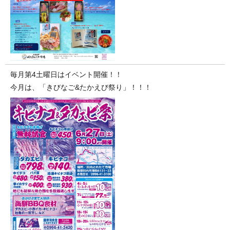
毎月第4土曜日はイベント開催！！
今月は、「きびなご&たかえび祭り」！！！