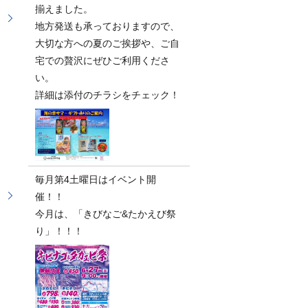
揃えました。
地方発送も承っておりますので、
大切な方への夏のご挨拶や、ご自
宅での贅沢にぜひご利用くださ
い。
詳細は添付のチラシをチェック！
毎月第4土曜日はイベント開
催！！
今月は、「きびなご&たかえび祭
り」！！！