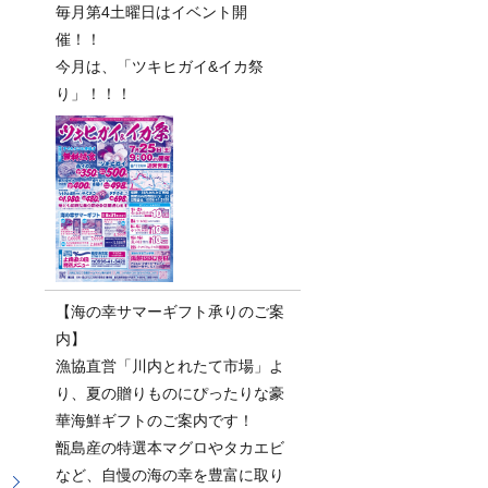
毎月第4土曜日はイベント開
催！！
今月は、「ツキヒガイ&イカ祭
り」！！！
【海の幸サマーギフト承りのご案
内】
漁協直営「川内とれたて市場」よ
り、夏の贈りものにぴったりな豪
華海鮮ギフトのご案内です！
甑島産の特選本マグロやタカエビ
など、自慢の海の幸を豊富に取り