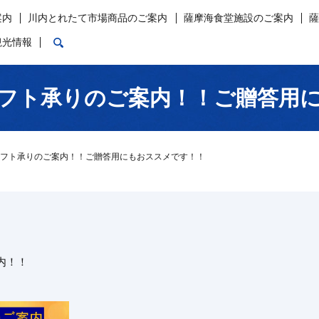
案内
川内とれたて市場商品のご案内
薩摩海食堂施設のご案内
search
観光情報
フト承りのご案内！！ご贈答用
フト承りのご案内！！ご贈答用にもおススメです！！
内！！