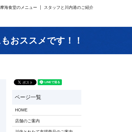
薩摩海食堂のメニュー
スタッフと川内港のご紹介
にもおススメです！！
HOME
店舗のご案内
川内とれたて市場商品のご案内