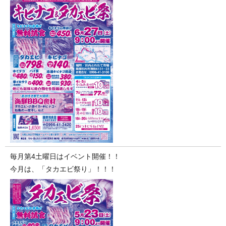
毎月第4土曜日はイベント開催！！
今月は、「タカエビ祭り」！！！