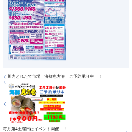
川内とれたて市場 海鮮恵方巻 ご予約承り中！！
毎月第4土曜日はイベント開催！！