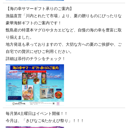
【海の幸サマーギフト承りのご案内】
漁協直営「川内とれたて市場」より、夏の贈りものにぴったりな
豪華海鮮ギフトのご案内です！
甑島産の特選本マグロやタカエビなど、自慢の海の幸を豊富に取
り揃えました。
地方発送も承っておりますので、大切な方への夏のご挨拶や、ご
自宅での贅沢にぜひご利用ください。
詳細は添付のチラシをチェック！
毎月第4土曜日はイベント開催！！
今月は、「きびなご&たかえび祭り」！！！