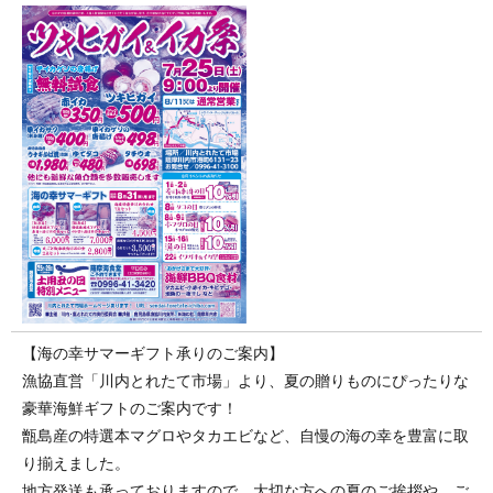
【海の幸サマーギフト承りのご案内】
漁協直営「川内とれたて市場」より、夏の贈りものにぴったりな
豪華海鮮ギフトのご案内です！
甑島産の特選本マグロやタカエビなど、自慢の海の幸を豊富に取
り揃えました。
地方発送も承っておりますので、大切な方への夏のご挨拶や、ご