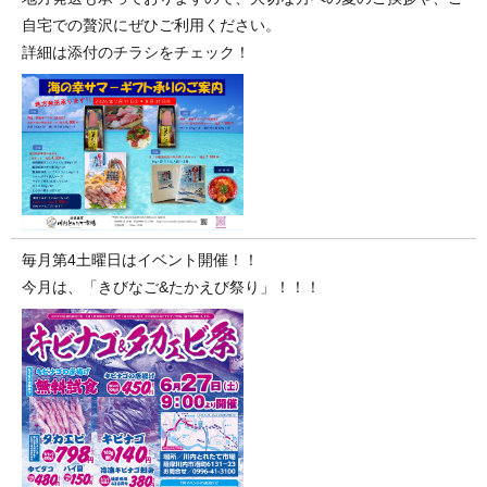
自宅での贅沢にぜひご利用ください。
詳細は添付のチラシをチェック！
毎月第4土曜日はイベント開催！！
今月は、「きびなご&たかえび祭り」！！！