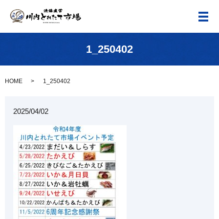
メ
1_250402
HOME
1_250402
2025/04/02