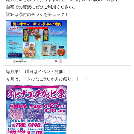
自宅での贅沢にぜひご利用ください。
詳細は添付のチラシをチェック！
毎月第4土曜日はイベント開催！！
今月は、「きびなご&たかえび祭り」！！！