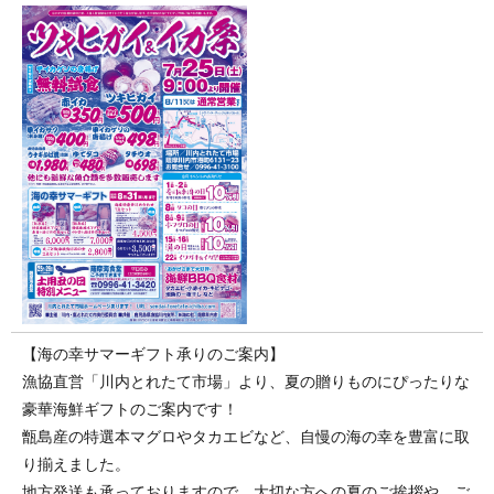
【海の幸サマーギフト承りのご案内】
漁協直営「川内とれたて市場」より、夏の贈りものにぴったりな
豪華海鮮ギフトのご案内です！
甑島産の特選本マグロやタカエビなど、自慢の海の幸を豊富に取
り揃えました。
地方発送も承っておりますので、大切な方への夏のご挨拶や、ご