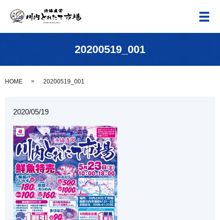
メ
20200519_001
HOME
20200519_001
2020/05/19