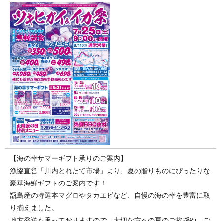
【海の幸サマーギフト承りのご案内】
漁協直営「川内とれたて市場」より、夏の贈りものにぴったりな
豪華海鮮ギフトのご案内です！
甑島産の特選本マグロやタカエビなど、自慢の海の幸を豊富に取
り揃えました。
地方発送も承っておりますので、大切な方への夏のご挨拶や、ご