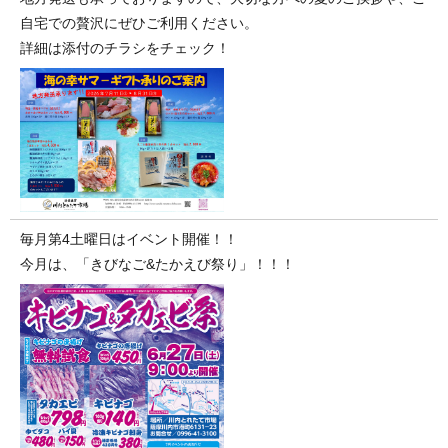
自宅での贅沢にぜひご利用ください。
詳細は添付のチラシをチェック！
毎月第4土曜日はイベント開催！！
今月は、「きびなご&たかえび祭り」！！！