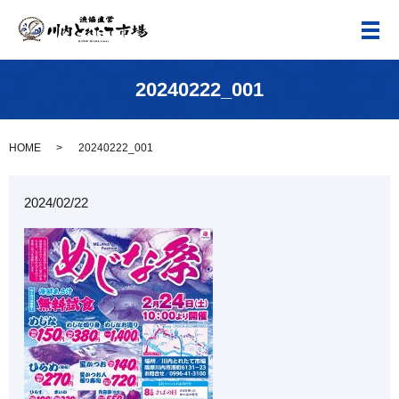
メ
20240222_001
HOME
20240222_001
2024/02/22