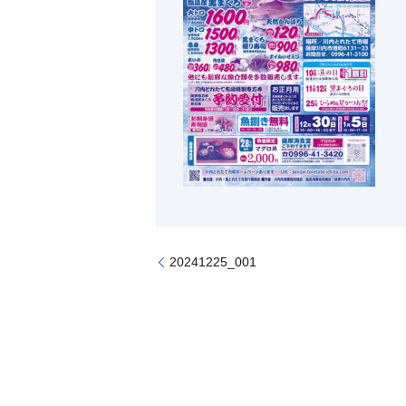
20241225_001