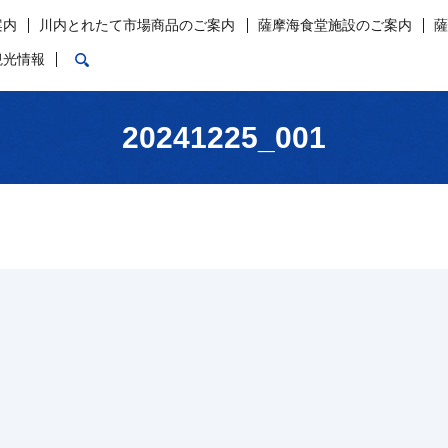
案内
川内とれたて市場商品のご案内
薩摩海食堂施設のご案内
search
観光情報
20241225_001