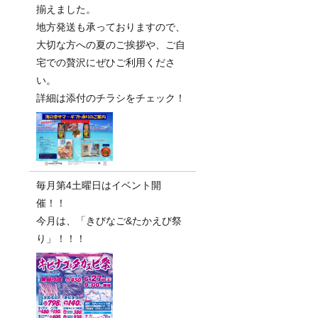
揃えました。
地方発送も承っておりますので、
大切な方への夏のご挨拶や、ご自
宅での贅沢にぜひご利用くださ
い。
詳細は添付のチラシをチェック！
毎月第4土曜日はイベント開
催！！
今月は、「きびなご&たかえび祭
り」！！！