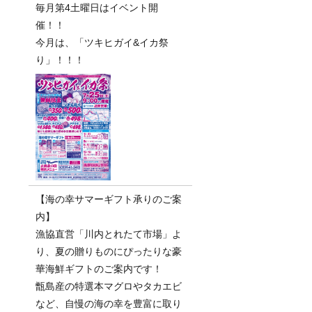
毎月第4土曜日はイベント開
催！！
今月は、「ツキヒガイ&イカ祭
り」！！！
【海の幸サマーギフト承りのご案
内】
漁協直営「川内とれたて市場」よ
り、夏の贈りものにぴったりな豪
華海鮮ギフトのご案内です！
甑島産の特選本マグロやタカエビ
など、自慢の海の幸を豊富に取り