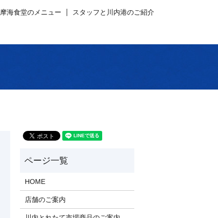
薩摩海食堂のメニュー
スタッフと川内港のご紹介
HOME
店舗のご案内
川内とれたて市場商品のご案内