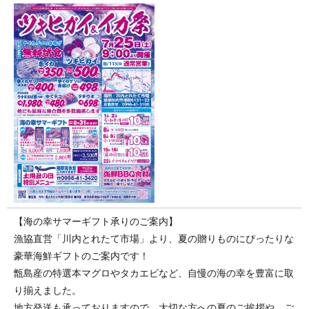
【海の幸サマーギフト承りのご案内】
漁協直営「川内とれたて市場」より、夏の贈りものにぴったりな
豪華海鮮ギフトのご案内です！
甑島産の特選本マグロやタカエビなど、自慢の海の幸を豊富に取
り揃えました。
地方発送も承っておりますので、大切な方への夏のご挨拶や、ご