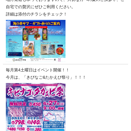
自宅での贅沢にぜひご利用ください。
詳細は添付のチラシをチェック！
毎月第4土曜日はイベント開催！！
今月は、「きびなご&たかえび祭り」！！！