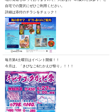
自宅での贅沢にぜひご利用ください。
詳細は添付のチラシをチェック！
毎月第4土曜日はイベント開催！！
今月は、「きびなご&たかえび祭り」！！！