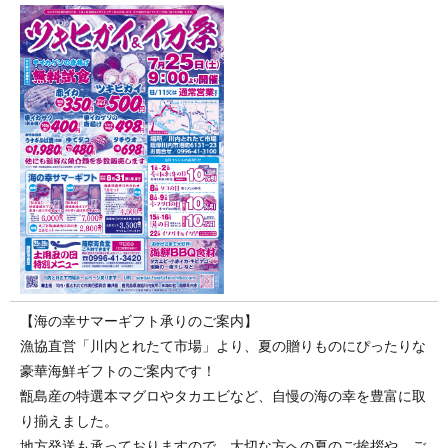
【海の幸サマーギフト承りのご案内】
漁協直営「川内とれたて市場」より、夏の贈りものにぴったりな
豪華海鮮ギフトのご案内です！
甑島産の特選本マグロやタカエビなど、自慢の海の幸を豊富に取
り揃えました。
地方発送も承っておりますので、大切な方への夏のご挨拶や、ご