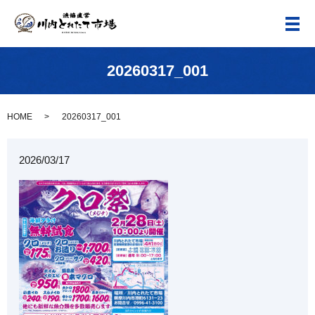
メ
20260317_001
HOME
20260317_001
2026/03/17