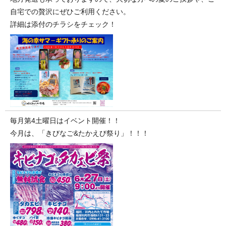
自宅での贅沢にぜひご利用ください。
詳細は添付のチラシをチェック！
毎月第4土曜日はイベント開催！！
今月は、「きびなご&たかえび祭り」！！！