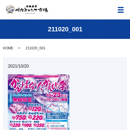
メ
211020_001
HOME
211020_001
2021/10/20