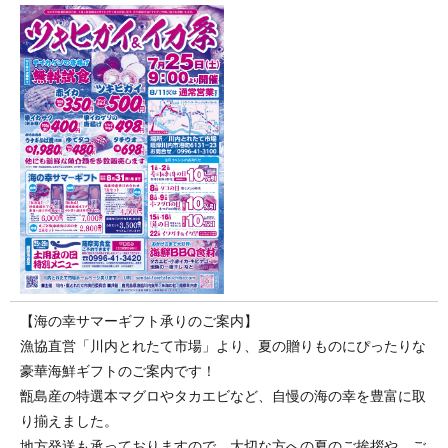
【海の幸サマーギフト承りのご案内】
漁協直営「川内とれたて市場」より、夏の贈りものにぴったりな
豪華海鮮ギフトのご案内です！
甑島産の特選本マグロやタカエビなど、自慢の海の幸を豊富に取
り揃えました。
地方発送も承っておりますので、大切な方への夏のご挨拶や、ご