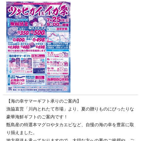
【海の幸サマーギフト承りのご案内】
漁協直営「川内とれたて市場」より、夏の贈りものにぴったりな
豪華海鮮ギフトのご案内です！
甑島産の特選本マグロやタカエビなど、自慢の海の幸を豊富に取
り揃えました。
地方発送も承っておりますので、大切な方への夏のご挨拶や、ご