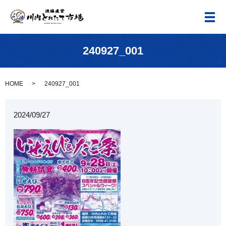
メ
240927_001
HOME
240927_001
2024/09/27