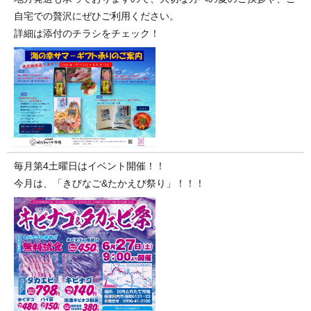
自宅での贅沢にぜひご利用ください。
詳細は添付のチラシをチェック！
毎月第4土曜日はイベント開催！！
今月は、「きびなご&たかえび祭り」！！！