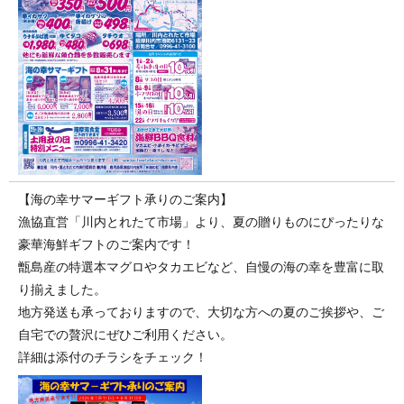
【海の幸サマーギフト承りのご案内】
漁協直営「川内とれたて市場」より、夏の贈りものにぴったりな
豪華海鮮ギフトのご案内です！
甑島産の特選本マグロやタカエビなど、自慢の海の幸を豊富に取
り揃えました。
地方発送も承っておりますので、大切な方への夏のご挨拶や、ご
自宅での贅沢にぜひご利用ください。
詳細は添付のチラシをチェック！