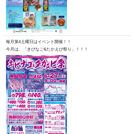
毎月第4土曜日はイベント開催！！
今月は、「きびなご&たかえび祭り」！！！