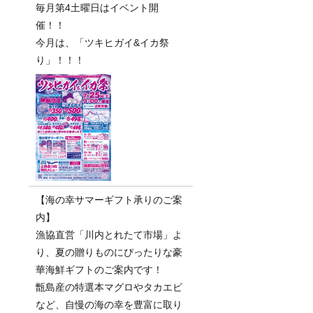
毎月第4土曜日はイベント開
催！！
今月は、「ツキヒガイ&イカ祭
り」！！！
【海の幸サマーギフト承りのご案
内】
漁協直営「川内とれたて市場」よ
り、夏の贈りものにぴったりな豪
華海鮮ギフトのご案内です！
甑島産の特選本マグロやタカエビ
など、自慢の海の幸を豊富に取り