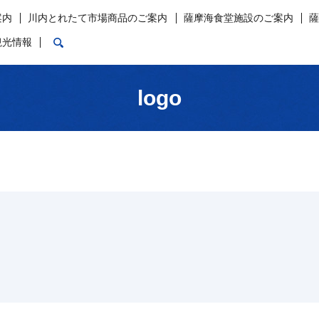
案内
川内とれたて市場商品のご案内
薩摩海食堂施設のご案内
search
観光情報
logo