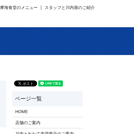
薩摩海食堂のメニュー
スタッフと川内港のご紹介
HOME
店舗のご案内
川内とれたて市場商品のご案内