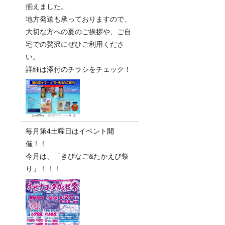
揃えました。
地方発送も承っておりますので、
大切な方への夏のご挨拶や、ご自
宅での贅沢にぜひご利用くださ
い。
詳細は添付のチラシをチェック！
毎月第4土曜日はイベント開
催！！
今月は、「きびなご&たかえび祭
り」！！！