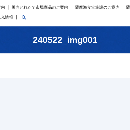
案内
川内とれたて市場商品のご案内
薩摩海食堂施設のご案内
search
観光情報
240522_img001