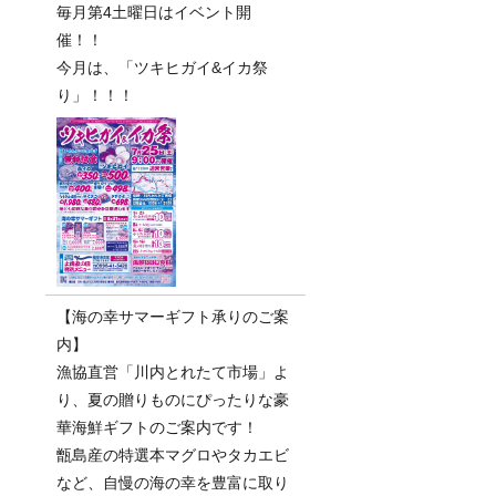
毎月第4土曜日はイベント開
催！！
今月は、「ツキヒガイ&イカ祭
り」！！！
【海の幸サマーギフト承りのご案
内】
漁協直営「川内とれたて市場」よ
り、夏の贈りものにぴったりな豪
華海鮮ギフトのご案内です！
甑島産の特選本マグロやタカエビ
など、自慢の海の幸を豊富に取り