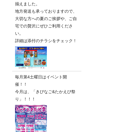
揃えました。
地方発送も承っておりますので、
大切な方への夏のご挨拶や、ご自
宅での贅沢にぜひご利用くださ
い。
詳細は添付のチラシをチェック！
毎月第4土曜日はイベント開
催！！
今月は、「きびなご&たかえび祭
り」！！！