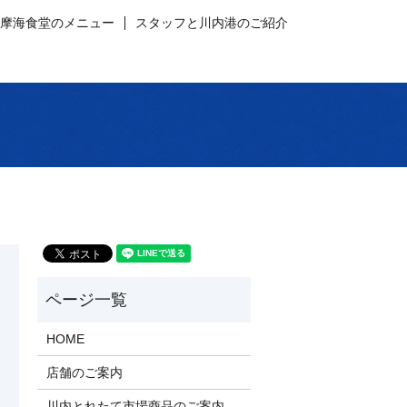
薩摩海食堂のメニュー
スタッフと川内港のご紹介
HOME
店舗のご案内
川内とれたて市場商品のご案内