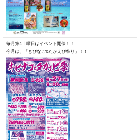
毎月第4土曜日はイベント開催！！
今月は、「きびなご&たかえび祭り」！！！