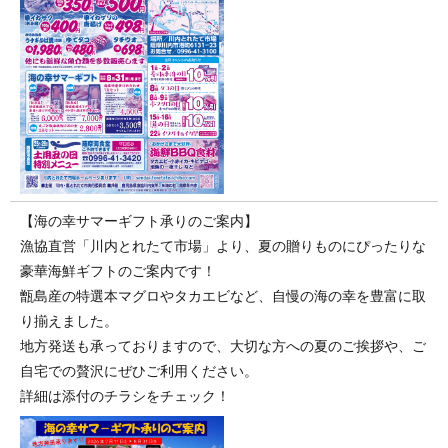
【海の幸サマーギフト承りのご案内】
漁協直営「川内とれたて市場」より、夏の贈りものにぴったりな
豪華海鮮ギフトのご案内です！
甑島産の特選本マグロやタカエビなど、自慢の海の幸を豊富に取
り揃えました。
地方発送も承っておりますので、大切な方への夏のご挨拶や、ご
自宅での贅沢にぜひご利用ください。
詳細は添付のチラシをチェック！