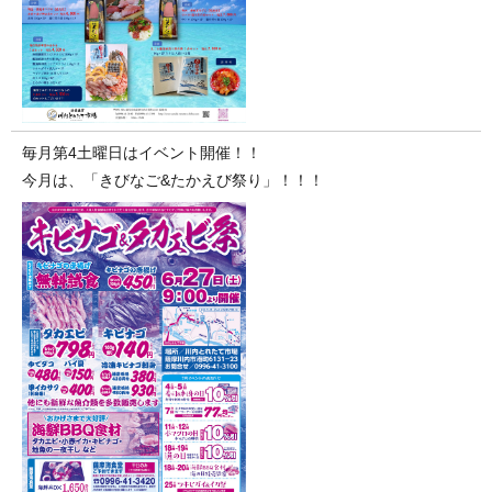
毎月第4土曜日はイベント開催！！
今月は、「きびなご&たかえび祭り」！！！