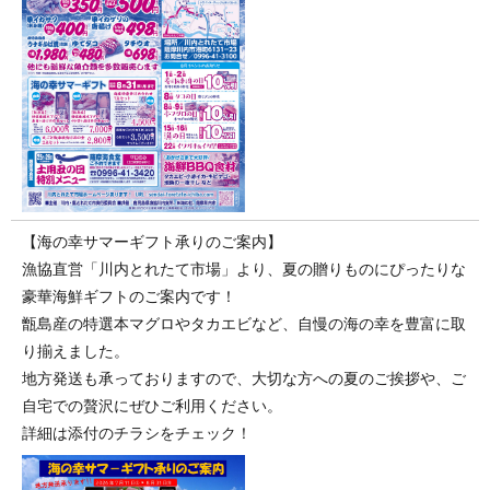
【海の幸サマーギフト承りのご案内】
漁協直営「川内とれたて市場」より、夏の贈りものにぴったりな
豪華海鮮ギフトのご案内です！
甑島産の特選本マグロやタカエビなど、自慢の海の幸を豊富に取
り揃えました。
地方発送も承っておりますので、大切な方への夏のご挨拶や、ご
自宅での贅沢にぜひご利用ください。
詳細は添付のチラシをチェック！