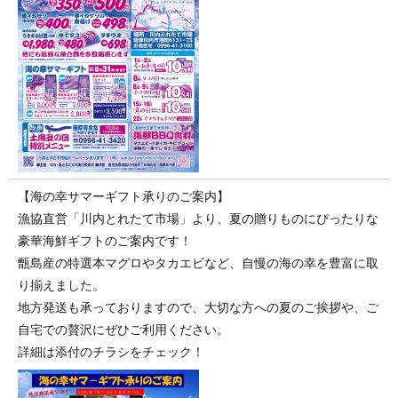
【海の幸サマーギフト承りのご案内】
漁協直営「川内とれたて市場」より、夏の贈りものにぴったりな
豪華海鮮ギフトのご案内です！
甑島産の特選本マグロやタカエビなど、自慢の海の幸を豊富に取
り揃えました。
地方発送も承っておりますので、大切な方への夏のご挨拶や、ご
自宅での贅沢にぜひご利用ください。
詳細は添付のチラシをチェック！