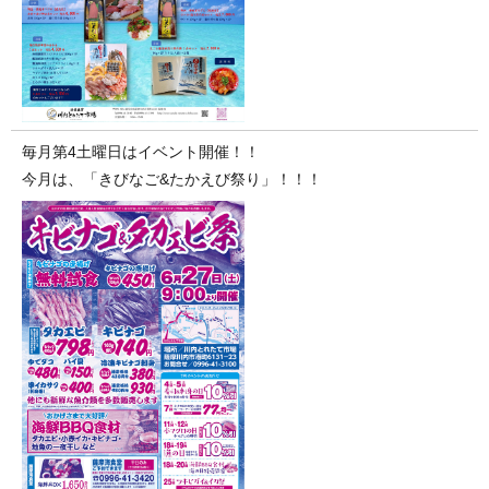
毎月第4土曜日はイベント開催！！
今月は、「きびなご&たかえび祭り」！！！