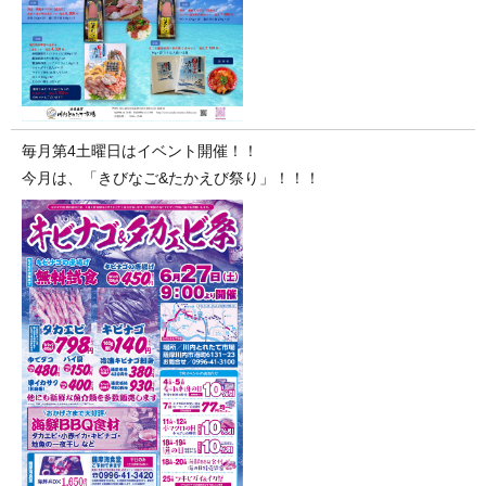
毎月第4土曜日はイベント開催！！
今月は、「きびなご&たかえび祭り」！！！