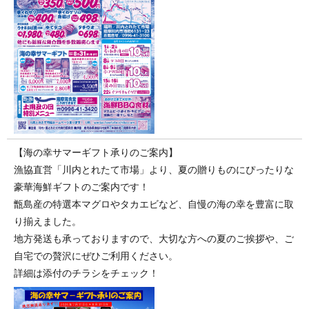
【海の幸サマーギフト承りのご案内】
漁協直営「川内とれたて市場」より、夏の贈りものにぴったりな
豪華海鮮ギフトのご案内です！
甑島産の特選本マグロやタカエビなど、自慢の海の幸を豊富に取
り揃えました。
地方発送も承っておりますので、大切な方への夏のご挨拶や、ご
自宅での贅沢にぜひご利用ください。
詳細は添付のチラシをチェック！