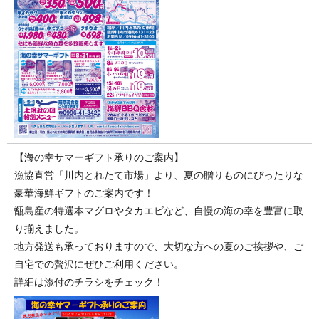
【海の幸サマーギフト承りのご案内】
漁協直営「川内とれたて市場」より、夏の贈りものにぴったりな
豪華海鮮ギフトのご案内です！
甑島産の特選本マグロやタカエビなど、自慢の海の幸を豊富に取
り揃えました。
地方発送も承っておりますので、大切な方への夏のご挨拶や、ご
自宅での贅沢にぜひご利用ください。
詳細は添付のチラシをチェック！