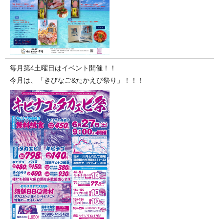
毎月第4土曜日はイベント開催！！
今月は、「きびなご&たかえび祭り」！！！