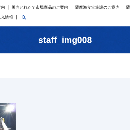
案内
川内とれたて市場商品のご案内
薩摩海食堂施設のご案内
search
観光情報
staff_img008