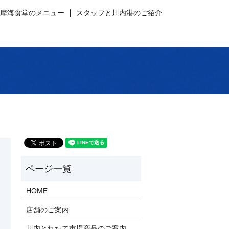
薩摩海食堂のメニュー
スタッフと川内港のご紹介
HOME
店舗のご案内
川内とれたて市場商品のご案内