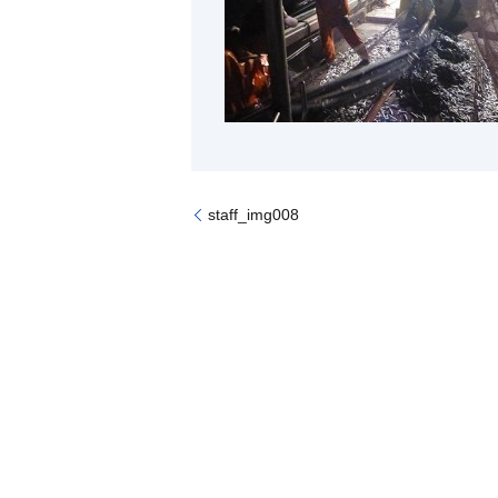
staff_img008