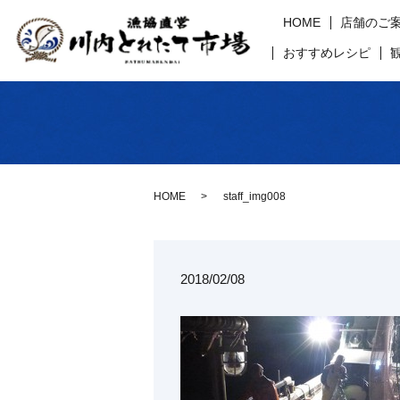
HOME
店舗のご
おすすめレシピ
HOME
staff_img008
2018/02/08