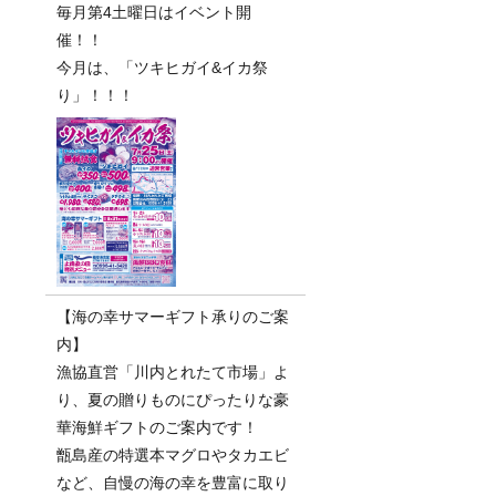
毎月第4土曜日はイベント開
催！！
今月は、「ツキヒガイ&イカ祭
り」！！！
【海の幸サマーギフト承りのご案
内】
漁協直営「川内とれたて市場」よ
り、夏の贈りものにぴったりな豪
華海鮮ギフトのご案内です！
甑島産の特選本マグロやタカエビ
など、自慢の海の幸を豊富に取り