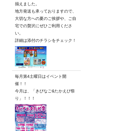
揃えました。
地方発送も承っておりますので、
大切な方への夏のご挨拶や、ご自
宅での贅沢にぜひご利用くださ
い。
詳細は添付のチラシをチェック！
毎月第4土曜日はイベント開
催！！
今月は、「きびなご&たかえび祭
り」！！！